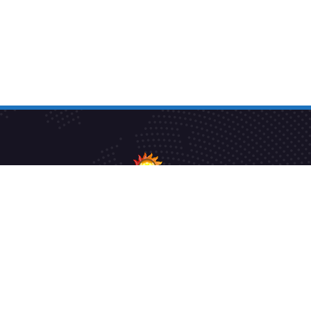
Athavan TV is a pioneer in foreign-language channels
and a leading Tamil channel in the UK and Europe.
We have redefined entertainment and provide you with
an experience different from any other channel.