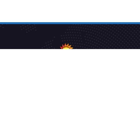
Athavan TV is a pioneer in foreign-language channels
and a leading Tamil channel in the UK and Europe.
We have redefined entertainment and provide you with
an experience different from any other channel.