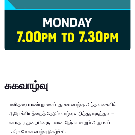
சுகவாழ்வு
மனிதரை மாண்புற வைப்பது சுக வாழ்வு. அந்த வகையில்
ஆரோக்கியத்தைத் தேடும் வாழ்வு குறித்து, மருத்துவ –
சுகாதார துறையினருடனான நேர்காணலும் அனுபவப்
பகிர்வுமே சுகவாழ்வு நிகழ்ச்சி.